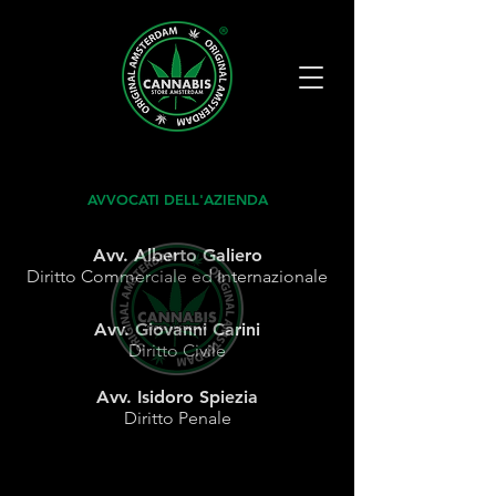
AVVOCATI DELL'AZIENDA
Avv. Alberto Galiero
Diritto Commerciale ed Internazionale
Avv. Giovanni Carini
Diritto Civile
Avv. Isidoro Spiezia
Diritto Penale