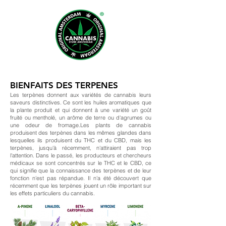
BIENFAITS DES TERPENES
Les terpènes donnent aux variétés de cannabis leurs
saveurs distinctives. Ce sont les huiles aromatiques que
la plante produit et qui donnent à une variété un goût
fruité ou mentholé, un arôme de terre ou d'agrumes ou
une odeur de fromage.Les plants de cannabis
produisent des terpènes dans les mêmes glandes dans
lesquelles ils produisent du THC et du CBD, mais les
terpènes, jusqu'à récemment, n'attiraient pas trop
l'attention. Dans le passé, les producteurs et chercheurs
médicaux se sont concentrés sur le THC et le CBD, ce
qui signifie que la connaissance des terpènes et de leur
fonction n'est pas répandue. Il n'a été découvert que
récemment que les terpènes jouent un rôle important sur
les effets particuliers du cannabis.