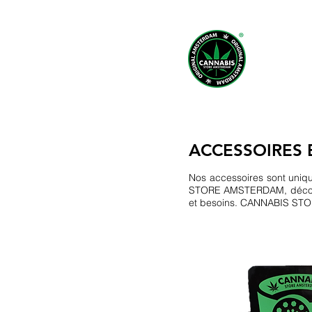
M
ACCESSOIRES 
Nos accessoires sont uniq
STORE AMSTERDAM, découvrez
et besoins. CANNABIS STOR