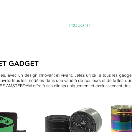
ENU
CBD
BENEFICI
PRODOTTI
AVVOCATI
ET GADGET
ues, avec un design innovant et vivant. Jetez un œil à tous les ga
 tous les modèles dans une variété de couleurs et de tailles qui r
E AMSTERDAM offre à ses clients uniquement et exclusivement des pr