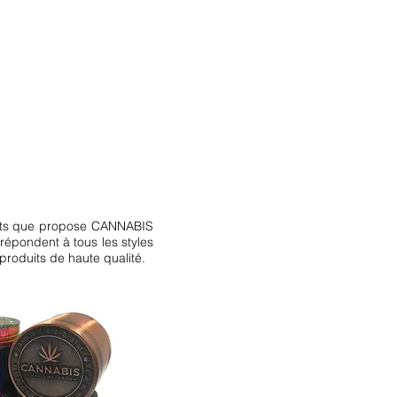
CONTATTI
dgets que propose CANNABIS
épondent à tous les styles
oduits de haute qualité.